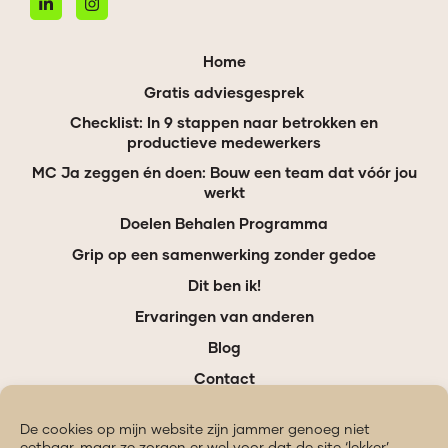
Home
Gratis adviesgesprek
Checklist: In 9 stappen naar betrokken en
productieve medewerkers
MC Ja zeggen én doen: Bouw een team dat vóór jou
werkt
Doelen Behalen Programma
Grip op een samenwerking zonder gedoe
Dit ben ik!
Ervaringen van anderen
Blog
Contact
De cookies op mijn website zijn jammer genoeg niet
eetbaar, maar ze zorgen er wel voor dat de site ‘lekker’