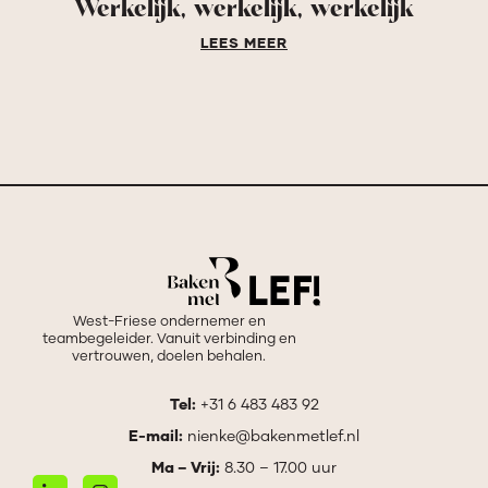
Werkelijk, werkelijk, werkelijk
LEES MEER
West-Friese ondernemer en
teambegeleider. Vanuit verbinding en
vertrouwen, doelen behalen.
Tel:
+31 6 483 483 92
E-mail:
nienke@bakenmetlef.nl
Ma – Vrij:
8.30 – 17.00 uur