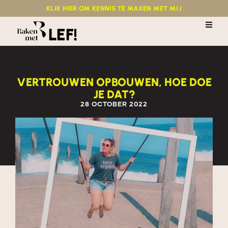
KLIK HIER OM KENNIS TE MAKEN MET MIJ
VERTROUWEN OPBOUWEN, HOE DOE
JE DAT?
28 OCTOBER 2022