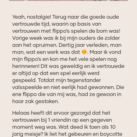
Yeah, nostalgie! Terug naar die goede oude
vertrouwde tijd, waarin op basis van
vertrouwen met flippo’s spelen de bom was!
Vorige week was ik bij mijn ouders de zolder
aan het opruimen. Dertig jaar verleden, man
man, wat een werk was dat
. Maar ik vond
mijn flippo’s en kon me het vele spelen nog
herinneren! Dit was geweldig en ik vertrouwde
er altijd op dat een spel eerlijk werd
gespeeld. Totdat mijn tegenstander
valsspeelde en niet eerlijk had gewonnen. Die
ene flippo die van mij was, had ze gewoon in
haar zak gestoken.
Helaas heeft dit ervoor gezorgd dat het
vertrouwen bij 1 vriendin op een gegeven
moment weg was. Wat deed ik toen als 10
jarig meisje? Ik liet het gebeuren en boycotte