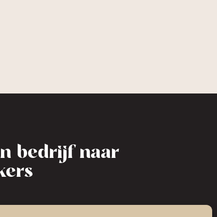
n bedrijf naar
kers