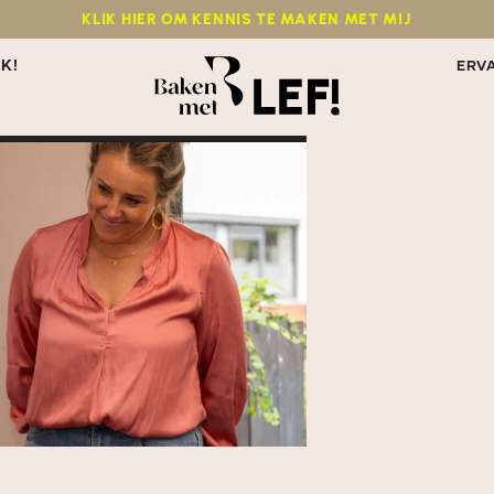
KLIK HIER OM KENNIS TE MAKEN MET MIJ
IK!
ERV