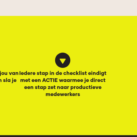
 jou van
Iedere stap in de checklist eindigt
 sla je
met een ACTIE waarmee je direct
een stap zet naar productieve
medewerkers