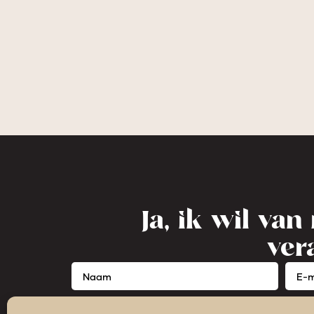
Ja, ik wil va
ver
DOWNLOAD 