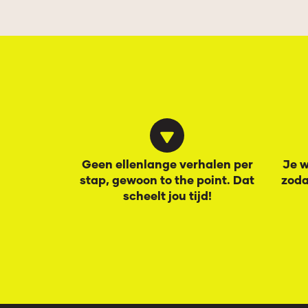
Geen ellenlange verhalen per
Je w
stap, gewoon to the point. Dat
zoda
scheelt jou tijd!