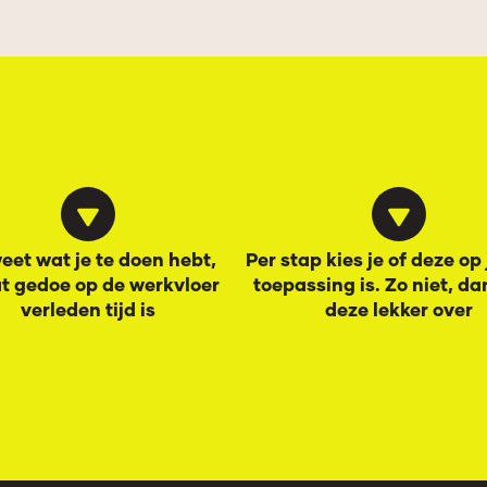
eet wat je te doen hebt,
Per stap kies je of deze op
t gedoe op de werkvloer
toepassing is. Zo niet, dan
verleden tijd is
deze lekker over