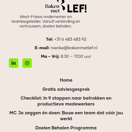
West-Friese ondernemer en
teambegeleider. Vanuit verbinding en
vertrouwen, doelen behalen.
Tel:
+31 6 483 483 92
E-mail:
nienke@bakenmetlef.nl
Ma – Vrij:
8.30 – 17.00 uur
Home
Gratis adviesgesprek
Checklist: In 9 stappen naar betrokken en
productieve medewerkers
MC Ja zeggen én doen: Bouw een team dat vóór jou
werkt
Doelen Behalen Programma