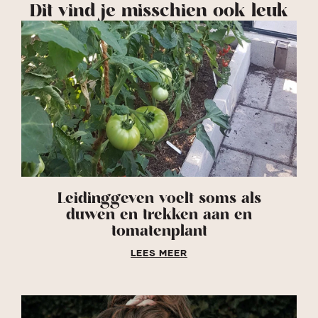
Dit vind je misschien ook leuk
Leidinggeven voelt soms als
duwen en trekken aan en
tomatenplant
LEES MEER