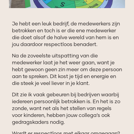
Je hebt een leuk bedrijf, de medewerkers zijn
betrokken en toch is er die ene medewerker
die doet alsof de halve wereld van hem is en
jou daardoor respectloos benadert.
Na de zoveelste uitspatting van die
medewerker laat je het weer gaan, want je
hebt gewoon geen zin meer om deze persoon
aan te spreken. Dit kost je tijd en energie en
die steek je veel liever in je klant.
Dit zie ik vaak gebeuren bij bedrijven waarbij
iedereen persoonlijk betrokken is. En het is zo
zonde, want net als het stellen van regels
voor kinderen, hebben jouw collega’s ook
gedragskaders nodig.
Wordt er respectloos met elkaar omgegaan?