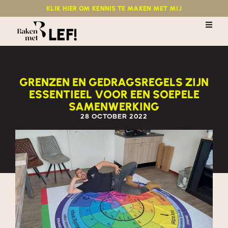
KLIK HIER OM KENNIS TE MAKEN MET MIJ
GRENZEN EN GEDRAGSREGELS ZIJN
ESSENTIEEL VOOR EEN SOEPELE
SAMENWERKING
28 OCTOBER 2022